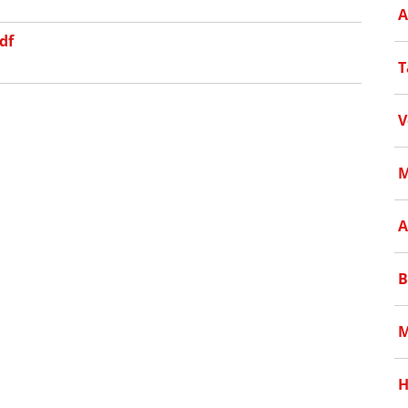
A
df
T
V
M
A
B
M
H