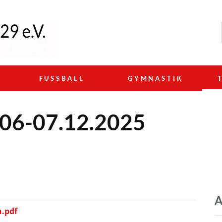
N
FUSSBALL
GYMNASTIK
g 06-07.12.2025
A
n.pdf