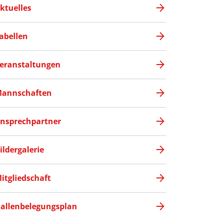
ktuelles
abellen
eranstaltungen
annschaften
nsprechpartner
ildergalerie
itgliedschaft
allenbelegungsplan