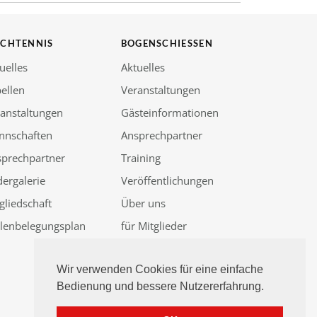
SCHTENNIS
BOGENSCHIESSEN
uelles
Aktuelles
ellen
Veranstaltungen
anstaltungen
Gästeinformationen
nnschaften
Ansprechpartner
sprechpartner
Training
dergalerie
Veröffentlichungen
gliedschaft
Über uns
llenbelegungsplan
für Mitglieder
Güssenjagd 2026
Wir verwenden Cookies für eine einfache
Bedienung und bessere Nutzererfahrung.