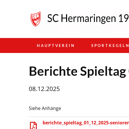
HAUPTVEREIN
SPORTKEGEL
Berichte Spielta
08.12.2025
Siehe Anhänge
berichte_spieltag_01_12_2025-seniore