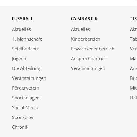
FUSSBALL
GYMNASTIK
TI
Aktuelles
Aktuelles
Akt
1. Mannschaft
Kinderbereich
Tab
Spielberichte
Erwachsenenbereich
Ver
Jugend
Ansprechpartner
Ma
Die Abteilung
Veranstaltungen
An
Veranstaltungen
Bil
Förderverein
Mit
Sportanlagen
Ha
Social Media
Sponsoren
Chronik