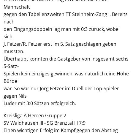
Mannschaft
gegen den Tabellenzweiten TT Steinheim-Zang I. Bereits
nach
den Eingangsdoppeln lag man mit 0:3 zurück, wobei
sich
J. Fetzer/R. Fetzer erst im 5. Satz geschlagen geben
mussten.
Überhaupt konnten die Gastgeber von insgesamt sechs
5-Satz-
Spielen kein einziges gewinnen, was natürlich eine Hohe
Bürde
war. So war nur Jörg Fetzer im Duell der Top-Spieler
gegen Nils
Lüder mit 3:0 Sätzen erfolgreich.
Kreisliga A Herren Gruppe 2
SV Waldhausen III - SG Brenztal III 7:9
Einen wichtigen Erfolg im Kampf gegen den Abstieg