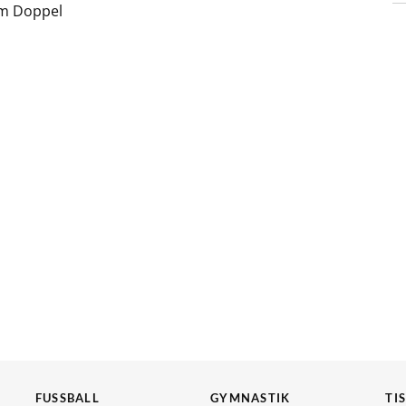
im Doppel
FUSSBALL
GYMNASTIK
TI