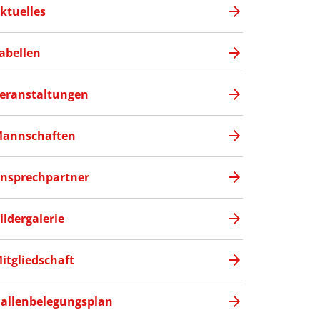
ktuelles
abellen
eranstaltungen
annschaften
nsprechpartner
ildergalerie
itgliedschaft
allenbelegungsplan