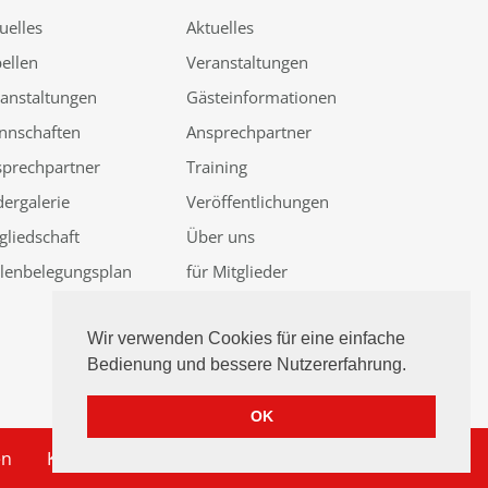
uelles
Aktuelles
ellen
Veranstaltungen
anstaltungen
Gästeinformationen
nnschaften
Ansprechpartner
sprechpartner
Training
dergalerie
Veröffentlichungen
gliedschaft
Über uns
llenbelegungsplan
für Mitglieder
Güssenjagd 2026
Wir verwenden Cookies für eine einfache
Bedienung und bessere Nutzererfahrung.
OK
en
Kontakt
Impressum
Datenschutz