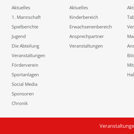
Aktuelles
Aktuelles
Akt
1. Mannschaft
Kinderbereich
Tab
Spielberichte
Erwachsenenbereich
Ver
Jugend
Ansprechpartner
Ma
Die Abteilung
Veranstaltungen
An
Veranstaltungen
Bil
Förderverein
Mit
Sportanlagen
Ha
Social Media
Sponsoren
Chronik
Veranstaltung