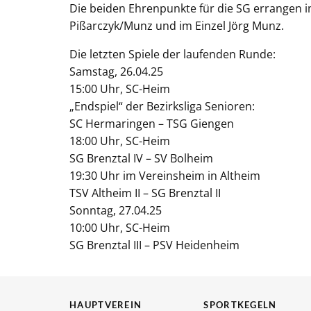
Die beiden Ehrenpunkte für die SG errangen 
Pißarczyk/Munz und im Einzel Jörg Munz.
Die letzten Spiele der laufenden Runde:
Samstag, 26.04.25
15:00 Uhr, SC-Heim
„Endspiel“ der Bezirksliga Senioren:
SC Hermaringen – TSG Giengen
18:00 Uhr, SC-Heim
SG Brenztal IV – SV Bolheim
19:30 Uhr im Vereinsheim in Altheim
TSV Altheim II – SG Brenztal II
Sonntag, 27.04.25
10:00 Uhr, SC-Heim
SG Brenztal III – PSV Heidenheim
HAUPTVEREIN
SPORTKEGELN