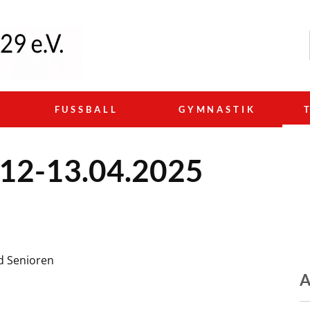
N
FUSSBALL
GYMNASTIK
g 12-13.04.2025
d Senioren
A