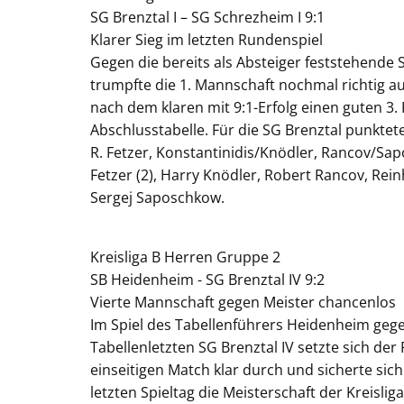
SG Brenztal I – SG Schrezheim I 9:1
Klarer Sieg im letzten Rundenspiel
Gegen die bereits als Absteiger feststehende
trumpfte die 1. Mannschaft nochmal richtig a
nach dem klaren mit 9:1-Erfolg einen guten 3. 
Abschlusstabelle. Für die SG Brenztal punktete
R. Fetzer, Konstantinidis/Knödler, Rancov/Sa
Fetzer (2), Harry Knödler, Robert Rancov, Rei
Sergej Saposchkow.
Kreisliga B Herren Gruppe 2
SB Heidenheim - SG Brenztal IV 9:2
Vierte Mannschaft gegen Meister chancenlos
Im Spiel des Tabellenführers Heidenheim geg
Tabellenletzten SG Brenztal IV setzte sich der 
einseitigen Match klar durch und sicherte sic
letzten Spieltag die Meisterschaft der Kreislig