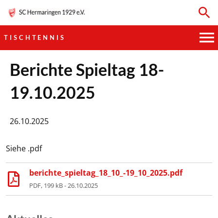
TISCHTENNIS
HAUPTVEREIN
Berichte Spieltag 18-
19.10.2025
SPORTKEGELN
FUSSBALL
26.10.2025
GYMNASTIK
Siehe .pdf
TISCHTENNIS
berichte_spieltag_18_10_-19_10_2025.pdf
PDF, 199 kB - 26.10.2025
BOGENSCHIESSEN