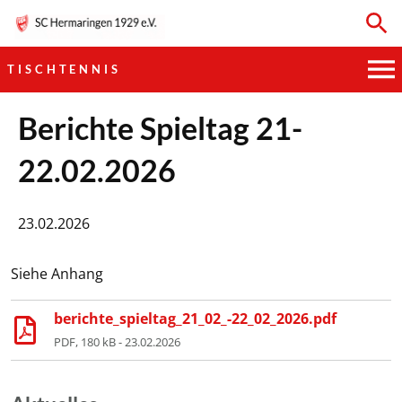
TISCHTENNIS
HAUPTVEREIN
Berichte Spieltag 21-
22.02.2026
SPORTKEGELN
FUSSBALL
23.02.2026
GYMNASTIK
Siehe Anhang
TISCHTENNIS
berichte_spieltag_21_02_-22_02_2026.pdf
PDF, 180 kB - 23.02.2026
BOGENSCHIESSEN