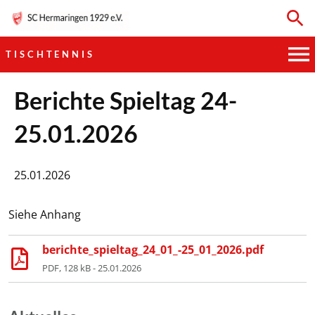
TISCHTENNIS
HAUPTVEREIN
Berichte Spieltag 24-
25.01.2026
SPORTKEGELN
FUSSBALL
25.01.2026
GYMNASTIK
Siehe Anhang
TISCHTENNIS
berichte_spieltag_24_01_-25_01_2026.pdf
PDF, 128 kB - 25.01.2026
BOGENSCHIESSEN