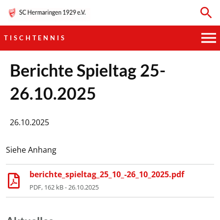
TISCHTENNIS
HAUPTVEREIN
Berichte Spieltag 25-
26.10.2025
SPORTKEGELN
FUSSBALL
26.10.2025
GYMNASTIK
Siehe Anhang
TISCHTENNIS
berichte_spieltag_25_10_-26_10_2025.pdf
PDF, 162 kB - 26.10.2025
BOGENSCHIESSEN