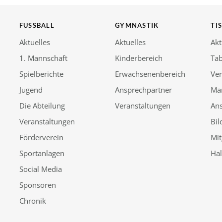
FUSSBALL
GYMNASTIK
TI
Aktuelles
Aktuelles
Akt
1. Mannschaft
Kinderbereich
Tab
Spielberichte
Erwachsenenbereich
Ver
Jugend
Ansprechpartner
Ma
Die Abteilung
Veranstaltungen
An
Veranstaltungen
Bil
Förderverein
Mit
Sportanlagen
Ha
Social Media
Sponsoren
Chronik