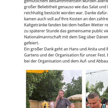
gemütlichem Beisammmensein wurden allerlei Kö
großer Beliebtheit genauso wie das Salat und
reichhaltig bestückt worden war. Danke dafü
kamen auch voll auf Ihre Kosten an den zahlre
Kaltgetränke fanden bei dem heißen Wetter 
zu späterer Stunde das gemeinsame public vie
Nationalmannschaft mit dem Sieg über Dänem
gefeiert.
Ein großer Dank geht an Hans und Anita und Ih
Gartens und der Organisation für unser Fest.
bei der Organisation und dem Auf- und Abbau