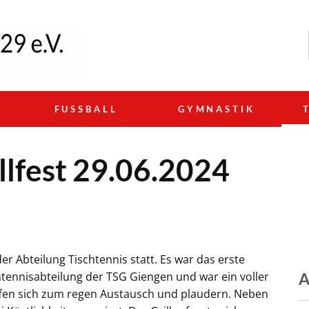
N
FUSSBALL
GYMNASTIK
lfest 29.06.2024
der Abteilung Tischtennis statt. Es war das erste
tennisabteilung der TSG Giengen und war ein voller
A
affen sich zum regen Austausch und plaudern. Neben