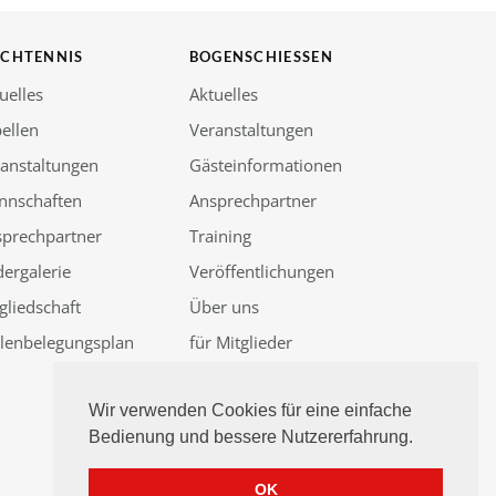
SCHTENNIS
BOGENSCHIESSEN
uelles
Aktuelles
ellen
Veranstaltungen
anstaltungen
Gästeinformationen
nnschaften
Ansprechpartner
sprechpartner
Training
dergalerie
Veröffentlichungen
gliedschaft
Über uns
llenbelegungsplan
für Mitglieder
Güssenjagd 2026
Wir verwenden Cookies für eine einfache
Bedienung und bessere Nutzererfahrung.
OK