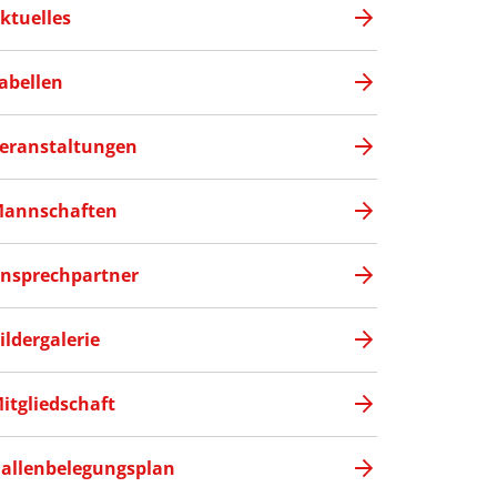
ktuelles
abellen
eranstaltungen
annschaften
nsprechpartner
ildergalerie
itgliedschaft
allenbelegungsplan