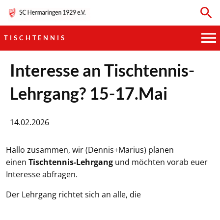
TISCHTENNIS
HAUPTVEREIN
Interesse an Tischtennis-
Lehrgang? 15-17.Mai
SPORTKEGELN
FUSSBALL
14.02.2026
GYMNASTIK
Hallo zusammen, wir (Dennis+Marius) planen
einen
Tischtennis-Lehrgang
und möchten vorab euer
TISCHTENNIS
Interesse abfragen.
BOGENSCHIESSEN
Der Lehrgang richtet sich an alle, die