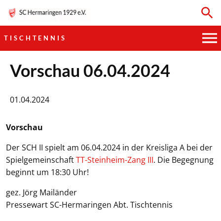
TISCHTENNIS
HAUPTVEREIN
Vorschau 06.04.2024
SPORTKEGELN
01.04.2024
FUSSBALL
Vorschau
GYMNASTIK
Der SCH II spielt am 06.04.2024 in der Kreisliga A bei der
Spielgemeinschaft
TT-Steinheim-Zang III
. Die Begegnung
TISCHTENNIS
beginnt um 18:30 Uhr!
gez. Jörg Mailänder
BOGENSCHIESSEN
Pressewart SC-Hermaringen Abt. Tischtennis