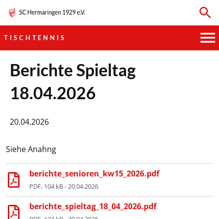
TISCHTENNIS
HAUPTVEREIN
Berichte Spieltag
18.04.2026
SPORTKEGELN
FUSSBALL
20.04.2026
GYMNASTIK
Siehe Anahng
TISCHTENNIS
berichte_senioren_kw15_2026.pdf
PDF, 104 kB - 20.04.2026
BOGENSCHIESSEN
berichte_spieltag_18_04_2026.pdf