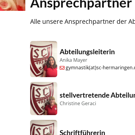
Ansprechpartner
Alle unsere Ansprechpartner der Ab
Abteilungsleiterin
Anika Mayer
gymnastik(at)sc-hermaringen.
stellvertretende Abteilu
Christine Geraci
Schriftführerin