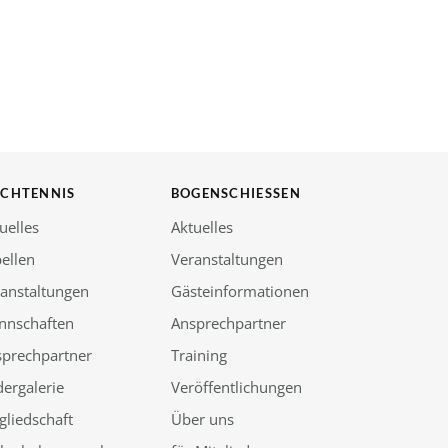
SCHTENNIS
BOGENSCHIESSEN
uelles
Aktuelles
ellen
Veranstaltungen
anstaltungen
Gästeinformationen
nnschaften
Ansprechpartner
sprechpartner
Training
dergalerie
Veröffentlichungen
gliedschaft
Über uns