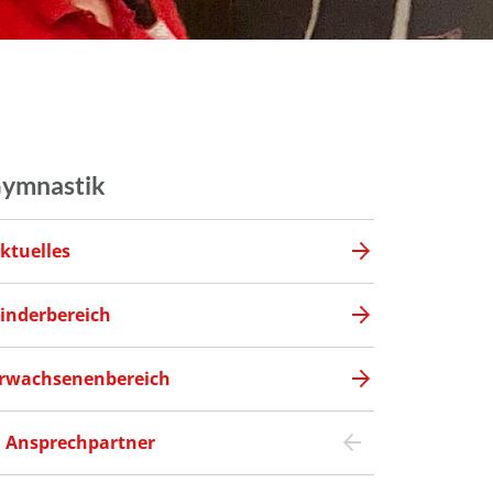
ymnastik
ktuelles
inderbereich
rwachsenenbereich
Ansprechpartner