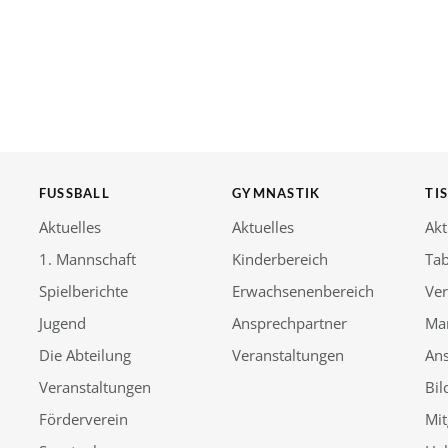
FUSSBALL
GYMNASTIK
TI
Aktuelles
Aktuelles
Akt
1. Mannschaft
Kinderbereich
Tab
Spielberichte
Erwachsenenbereich
Ver
Jugend
Ansprechpartner
Ma
Die Abteilung
Veranstaltungen
An
Veranstaltungen
Bil
Förderverein
Mit