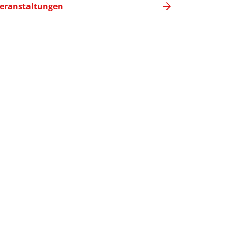
eranstaltungen