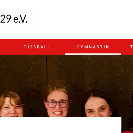
N
FUSSBALL
GYMNASTIK