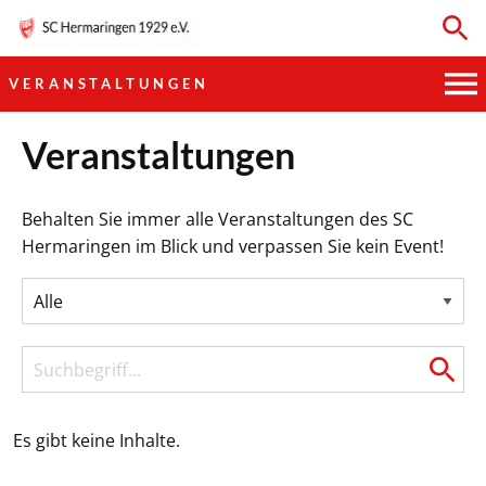
VERANSTALTUNGEN
HAUPTVEREIN
Veranstaltungen
SPORTKEGELN
Behalten Sie immer alle Veranstaltungen des SC
Hermaringen im Blick und verpassen Sie kein Event!
FUSSBALL
GYMNASTIK
TISCHTENNIS
BOGENSCHIESSEN
Es gibt keine Inhalte.