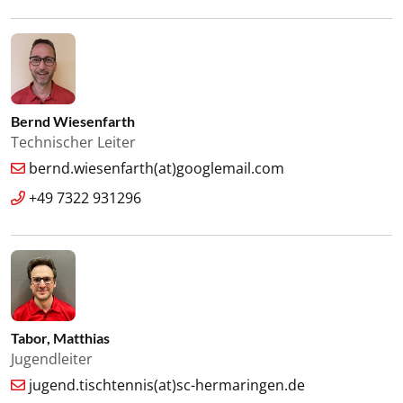
Bernd Wiesenfarth
Technischer Leiter
bernd.wiesenfarth(at)googlemail.com
+49 7322 931296
Tabor, Matthias
Jugendleiter
jugend.tischtennis(at)sc-hermaringen.de