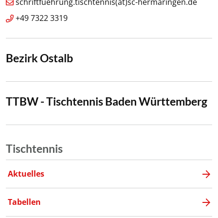
schriftfuehrung.tischtennis(at)sc-hermaringen.de
+49 7322 3319
Bezirk Ostalb
TTBW - Tischtennis Baden Württemberg
Tischtennis
Aktuelles
Tabellen