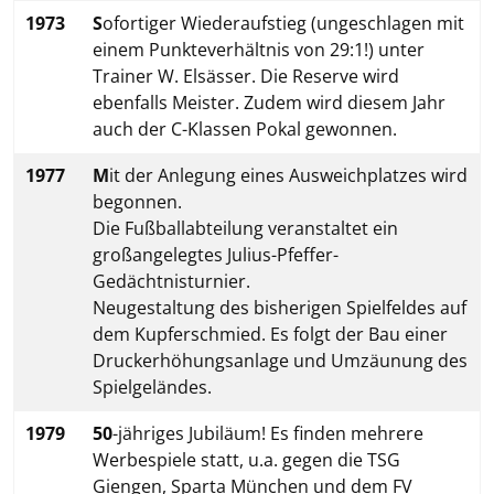
1973
S
ofortiger Wiederaufstieg (ungeschlagen mit
einem Punkteverhältnis von 29:1!) unter
Trainer W. Elsässer. Die Reserve wird
ebenfalls Meister. Zudem wird diesem Jahr
auch der C-Klassen Pokal gewonnen.
1977
M
it der Anlegung eines Ausweichplatzes wird
begonnen.
Die Fußballabteilung veranstaltet ein
großangelegtes Julius-Pfeffer-
Gedächtnisturnier.
Neugestaltung des bisherigen Spielfeldes auf
dem Kupferschmied. Es folgt der Bau einer
Druckerhöhungsanlage und Umzäunung des
Spielgeländes.
1979
50
-jähriges Jubiläum! Es finden mehrere
Werbespiele statt, u.a. gegen die TSG
Giengen, Sparta München und dem FV