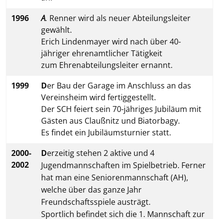
1996
A
.
Renner wird als neuer Abteilungsleiter
gewählt.
Erich Lindenmayer wird nach über 40-
jähriger ehrenamtlicher Tätigkeit
zum Ehrenabteilungsleiter ernannt.
1999
D
er Bau der Garage im Anschluss an das
Vereinsheim wird fertiggestellt.
Der SCH feiert sein 70-jähriges Jubiläum mit
Gästen aus Claußnitz und Biatorbagy.
Es findet ein Jubiläumsturnier statt.
2000-
D
erzeitig stehen 2 aktive und 4
2002
Jugendmannschaften im Spielbetrieb. Ferner
hat man eine Seniorenmannschaft (AH),
welche über das ganze Jahr
Freundschaftsspiele austrägt.
Sportlich befindet sich die 1. Mannschaft zur