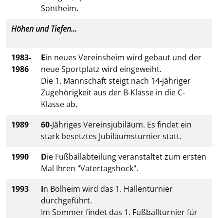
Sontheim.
Höhen und Tiefen...
1983-
E
in neues Vereinsheim wird gebaut und der
1986
neue Sportplatz wird eingeweiht.
Die 1. Mannschaft steigt nach 14-jähriger
Zugehörigkeit aus der B-Klasse in die C-
Klasse ab.
1989
60
-Jähriges Vereinsjubiläum. Es findet ein
stark besetztes Jubiläumsturnier statt.
1990
D
ie Fußballabteilung veranstaltet zum ersten
Mal Ihren "Vatertagshock".
1993
I
n Bolheim wird das 1. Hallenturnier
durchgeführt.
Im Sommer findet das 1. Fußballturnier für