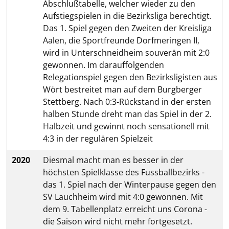
Abschlußtabelle, welcher wieder zu den
Aufstiegspielen in die Bezirksliga berechtigt.
Das 1. Spiel gegen den Zweiten der Kreisliga
Aalen, die Sportfreunde Dorfmeringen II,
wird in Unterschneidheim souverän mit 2:0
gewonnen. Im darauffolgenden
Relegationspiel gegen den Bezirksligisten aus
Wört bestreitet man auf dem Burgberger
Stettberg. Nach 0:3-Rückstand in der ersten
halben Stunde dreht man das Spiel in der 2.
Halbzeit und gewinnt noch sensationell mit
4:3 in der regulären Spielzeit
2020
Diesmal macht man es besser in der
höchsten Spielklasse des Fussballbezirks -
das 1. Spiel nach der Winterpause gegen den
SV Lauchheim wird mit 4:0 gewonnen. Mit
dem 9. Tabellenplatz erreicht uns Corona -
die Saison wird nicht mehr fortgesetzt.