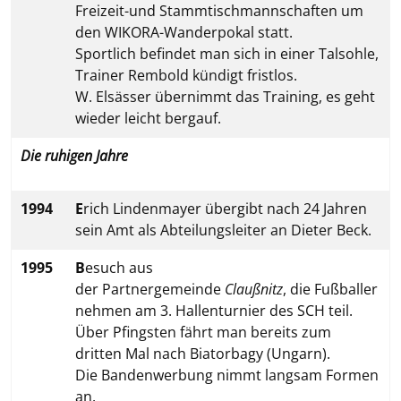
Freizeit-und Stammtischmannschaften um
den WIKORA-Wanderpokal statt.
Sportlich befindet man sich in einer Talsohle,
Trainer Rembold kündigt fristlos.
W. Elsässer übernimmt das Training, es geht
wieder leicht bergauf.
Die ruhigen Jahre
1994
E
rich Lindenmayer übergibt nach 24 Jahren
sein Amt als Abteilungsleiter an Dieter Beck.
1995
B
esuch aus
der Partnergemeinde
Claußnitz
, die Fußballer
nehmen am 3. Hallenturnier des SCH teil.
Über Pfingsten fährt man bereits zum
dritten Mal nach Biatorbagy (Ungarn).
Die Bandenwerbung nimmt langsam Formen
an.