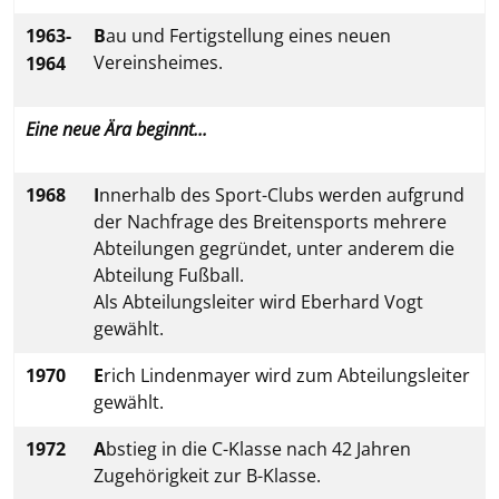
1963-
B
au und Fertigstellung eines neuen
Vereinsheimes.
1964
Eine neue Ära beginnt...
1968
I
nnerhalb des Sport-Clubs werden aufgrund
der Nachfrage des Breitensports mehrere
Abteilungen gegründet, unter anderem die
Abteilung Fußball.
Als Abteilungsleiter wird Eberhard Vogt
gewählt.
1970
E
rich Lindenmayer wird zum Abteilungsleiter
gewählt.
1972
A
bstieg in die C-Klasse nach 42 Jahren
Zugehörigkeit zur B-Klasse.