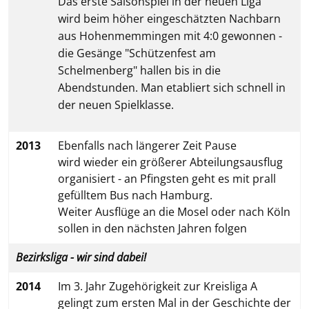
Das erste Saisonspiel in der neuen Liga
wird beim höher eingeschätzten Nachbarn
aus Hohenmemmingen mit 4:0 gewonnen -
die Gesänge "Schützenfest am
Schelmenberg" hallen bis in die
Abendstunden. Man etabliert sich schnell in
der neuen Spielklasse.
2013
Ebenfalls nach längerer Zeit Pause
wird wieder ein größerer Abteilungsausflug
organisiert - an Pfingsten geht es mit prall
gefülltem Bus nach Hamburg.
Weiter Ausflüge an die Mosel oder nach Köln
sollen in den nächsten Jahren folgen
Bezirksliga - wir sind dabei!
2014
Im 3. Jahr Zugehörigkeit zur Kreisliga A
gelingt zum ersten Mal in der Geschichte der