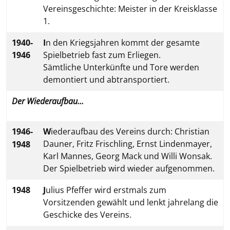
Vereinsgeschichte: Meister in der Kreisklasse
1.
1940-
I
n den Kriegsjahren kommt der gesamte
1946
Spielbetrieb fast zum Erliegen.
Sämtliche Unterkünfte und Tore werden
demontiert und abtransportiert.
Der Wiederaufbau...
1946
-
W
iederaufbau des Vereins durch: Christian
Dauner, Fritz Frischling, Ernst Lindenmayer,
1948
Karl Mannes, Georg Mack und Willi Wonsak.
Der Spielbetrieb wird wieder aufgenommen.
1948
J
ulius Pfeffer wird erstmals zum
Vorsitzenden gewählt und lenkt jahrelang die
Geschicke des Vereins.