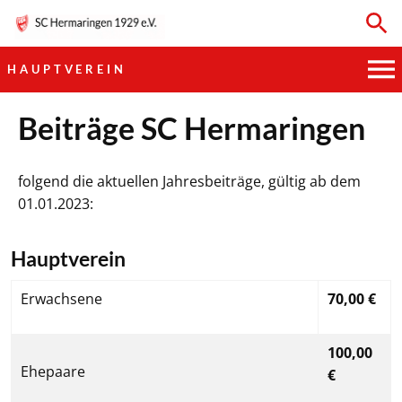
HAUPTVEREIN
HAUPTVEREIN
Beiträge SC Hermaringen
SPORTKEGELN
folgend die aktuellen Jahresbeiträge, gültig ab dem
01.01.2023:
FUSSBALL
Hauptverein
GYMNASTIK
Erwachsene
70,00 €
TISCHTENNIS
BOGENSCHIESSEN
100,00
Ehepaare
€