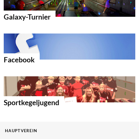
Galaxy-Turnier
Facebook
Sportkegeljugend
HAUPTVEREIN