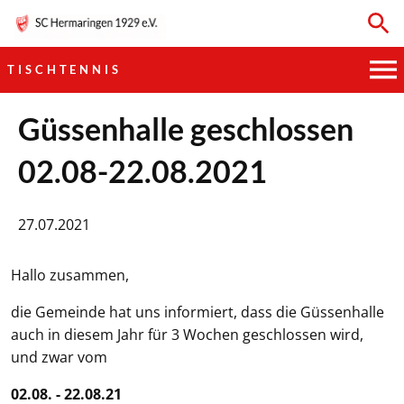
TISCHTENNIS
HAUPTVEREIN
Güssenhalle geschlossen
02.08-22.08.2021
SPORTKEGELN
FUSSBALL
27.07.2021
GYMNASTIK
Hallo zusammen,
TISCHTENNIS
die Gemeinde hat uns informiert, dass die Güssenhalle
auch in diesem Jahr für 3 Wochen geschlossen wird,
BOGENSCHIESSEN
und zwar vom
02.08. - 22.08.21