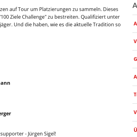
A
en auf Tour um Platzierungen zu sammeln. Dieses
00 Ziele Challenge" zu bestreiten. Qualifiziert unter
A
ger. Und die haben, wie es die aktuelle Tradition so
V
G
A
lmann
T
V
erger
Ü
upporter - Jürgen Sigel!