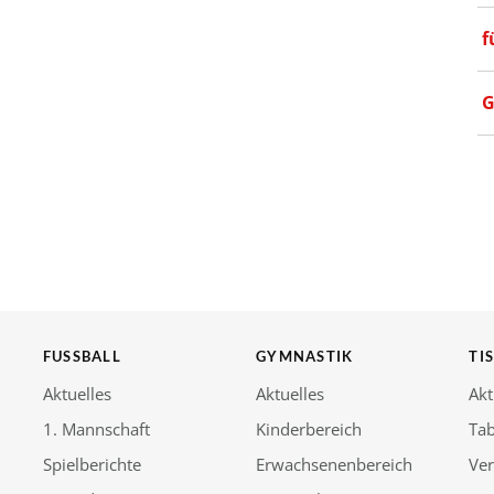
f
G
FUSSBALL
GYMNASTIK
TI
Aktuelles
Aktuelles
Akt
1. Mannschaft
Kinderbereich
Tab
Spielberichte
Erwachsenenbereich
Ver