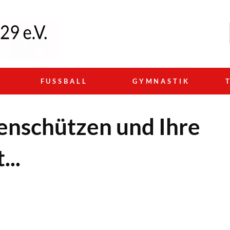
N
FUSSBALL
GYMNASTIK
nschützen und Ihre
...