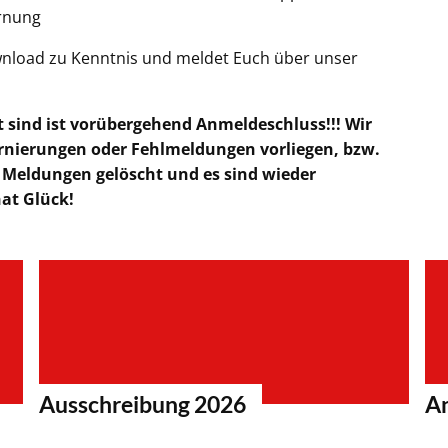
ernung
wnload zu Kenntnis und meldet Euch über unser
 sind ist vorübergehend Anmeldeschluss!!! Wir
tornierungen oder Fehlmeldungen vorliegen, bzw.
e Meldungen gelöscht und es sind wieder
at Glück!
Ausschreibung 2026
A