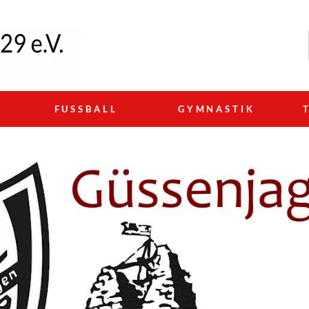
N
FUSSBALL
GYMNASTIK