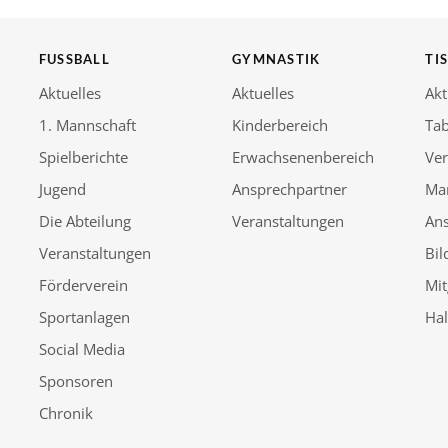
FUSSBALL
GYMNASTIK
TI
Aktuelles
Aktuelles
Akt
1. Mannschaft
Kinderbereich
Tab
Spielberichte
Erwachsenenbereich
Ver
Jugend
Ansprechpartner
Ma
Die Abteilung
Veranstaltungen
An
Veranstaltungen
Bil
Förderverein
Mit
Sportanlagen
Ha
Social Media
Sponsoren
Chronik