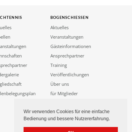
SCHTENNIS
BOGENSCHIESSEN
uelles
Aktuelles
ellen
Veranstaltungen
anstaltungen
Gästeinformationen
nnschaften
Ansprechpartner
sprechpartner
Training
dergalerie
Veröffentlichungen
gliedschaft
Über uns
llenbelegungsplan
für Mitglieder
Güssenjagd 2026
Wir verwenden Cookies für eine einfache
Bedienung und bessere Nutzererfahrung.