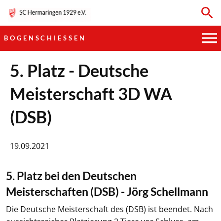
BOGENSCHIESSEN
HAUPTVEREIN
5. Platz - Deutsche
Meisterschaft 3D WA
SPORTKEGELN
(DSB)
FUSSBALL
GYMNASTIK
19.09.2021
TISCHTENNIS
5. Platz bei den Deutschen
Meisterschaften (DSB) - Jörg Schellmann
BOGENSCHIESSEN
Die Deutsche Meisterschaft des (DSB) ist beendet. Nach