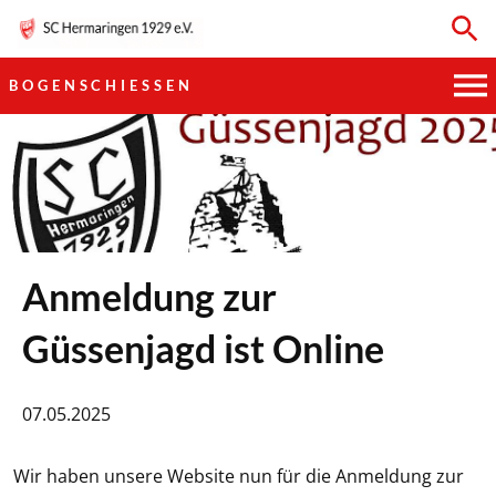
BOGENSCHIESSEN
HAUPTVEREIN
SPORTKEGELN
FUSSBALL
Anmeldung zur
GYMNASTIK
Güssenjagd ist Online
TISCHTENNIS
07.05.2025
BOGENSCHIESSEN
Wir haben unsere Website nun für die Anmeldung zur