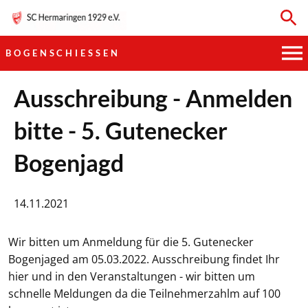
BOGENSCHIESSEN
HAUPTVEREIN
Ausschreibung - Anmelden
bitte - 5. Gutenecker
SPORTKEGELN
Bogenjagd
FUSSBALL
GYMNASTIK
14.11.2021
TISCHTENNIS
Wir bitten um Anmeldung für die 5. Gutenecker
Bogenjaged am 05.03.2022. Ausschreibung findet Ihr
BOGENSCHIESSEN
hier und in den Veranstaltungen - wir bitten um
schnelle Meldungen da die Teilnehmerzahlm auf 100