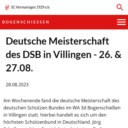
BOGENSCHIESSEN
HAUPTVEREIN
Deutsche Meisterschaft
des DSB in Villingen - 26. &
SPORTKEGELN
27.08.
FUSSBALL
GYMNASTIK
28.08.2023
TISCHTENNIS
Am Wochenende fand die deutsche Meisterschaft des
deutschen Schützen Bundes im WA 3d Bogenschießen
BOGENSCHIESSEN
in Villingen statt. hierbei handelt es sich um den
höchsten Schützenbund in Deutschland. Jörg