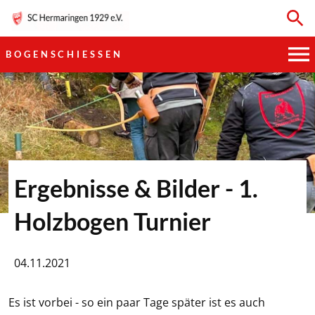
BOGENSCHIESSEN
HAUPTVEREIN
SPORTKEGELN
FUSSBALL
Ergebnisse & Bilder - 1.
GYMNASTIK
Holzbogen Turnier
TISCHTENNIS
04.11.2021
BOGENSCHIESSEN
Es ist vorbei - so ein paar Tage später ist es auch