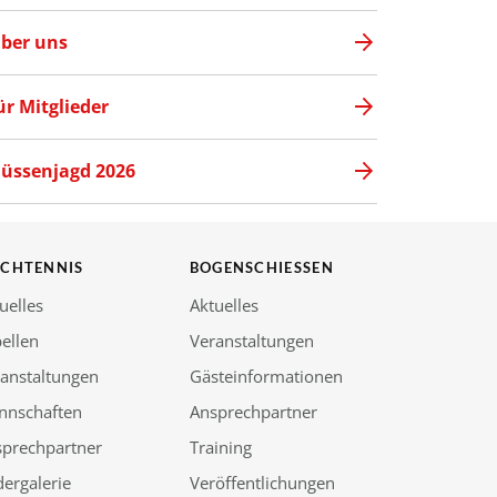
ber uns
ür Mitglieder
üssenjagd 2026
SCHTENNIS
BOGENSCHIESSEN
uelles
Aktuelles
ellen
Veranstaltungen
anstaltungen
Gästeinformationen
nnschaften
Ansprechpartner
sprechpartner
Training
dergalerie
Veröffentlichungen