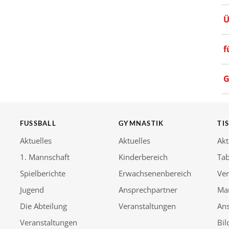
Ü
f
G
FUSSBALL
GYMNASTIK
TI
Aktuelles
Aktuelles
Akt
1. Mannschaft
Kinderbereich
Tab
Spielberichte
Erwachsenenbereich
Ver
Jugend
Ansprechpartner
Ma
Die Abteilung
Veranstaltungen
An
Veranstaltungen
Bil