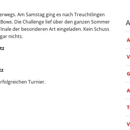
terwegs. Am Samstag ging es nach Treuchtlingen
 Bows. Die Challenge lief über den ganzen Sommer
A
inale der besonderen Art eingeladen. Kein Schuss
ar nichts.
A
tz
V
tz
G
rfolgreichen Turnier.
A
T
V