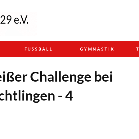
N
FUSSBALL
GYMNASTIK
eißer Challenge bei
htlingen - 4