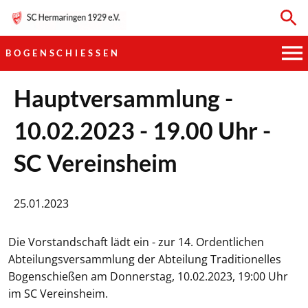
BOGENSCHIESSEN
HAUPTVEREIN
Hauptversammlung -
10.02.2023 - 19.00 Uhr -
SPORTKEGELN
SC Vereinsheim
FUSSBALL
GYMNASTIK
25.01.2023
TISCHTENNIS
Die Vorstandschaft lädt ein - zur 14. Ordentlichen
Abteilungsversammlung der Abteilung Traditionelles
BOGENSCHIESSEN
Bogenschießen am Donnerstag, 10.02.2023, 19:00 Uhr
im SC Vereinsheim.