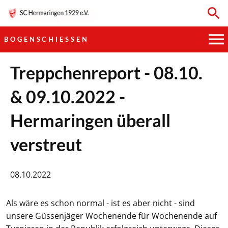
BOGENSCHIESSEN
HAUPTVEREIN
Treppchenreport - 08.10.
& 09.10.2022 -
SPORTKEGELN
Hermaringen überall
FUSSBALL
verstreut
GYMNASTIK
TISCHTENNIS
08.10.2022
BOGENSCHIESSEN
Als wäre es schon normal - ist es aber nicht - sind
unsere Güssenjäger Wochenende für Wochenende auf