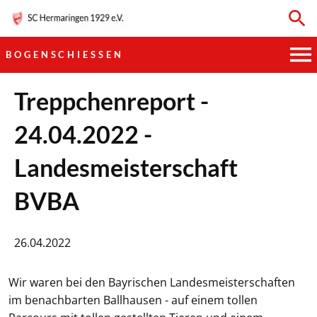
BOGENSCHIESSEN
HAUPTVEREIN
Treppchenreport -
24.04.2022 -
SPORTKEGELN
Landesmeisterschaft
FUSSBALL
BVBA
GYMNASTIK
TISCHTENNIS
26.04.2022
BOGENSCHIESSEN
Wir waren bei den Bayrischen Landesmeisterschaften
im benachbarten Ballhausen - auf einem tollen