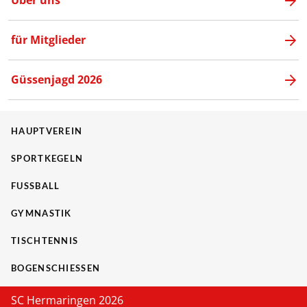
Über uns
für Mitglieder
Güssenjagd 2026
HAUPTVEREIN
SPORTKEGELN
FUSSBALL
GYMNASTIK
TISCHTENNIS
BOGENSCHIESSEN
SC Hermaringen 2026