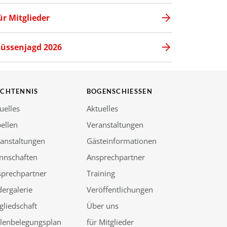
ür Mitglieder
üssenjagd 2026
SCHTENNIS
BOGENSCHIESSEN
uelles
Aktuelles
ellen
Veranstaltungen
anstaltungen
Gästeinformationen
nnschaften
Ansprechpartner
sprechpartner
Training
dergalerie
Veröffentlichungen
gliedschaft
Über uns
llenbelegungsplan
für Mitglieder