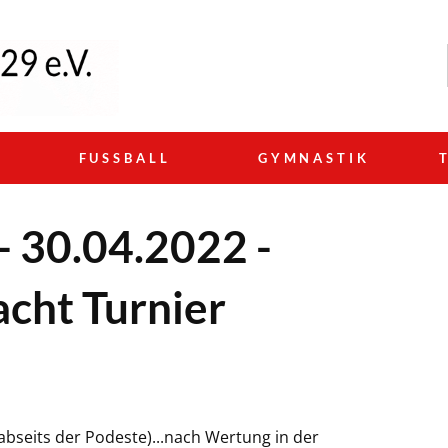
N
FUSSBALL
GYMNASTIK
- 30.04.2022 -
cht Turnier
abseits der Podeste)...nach Wertung in der