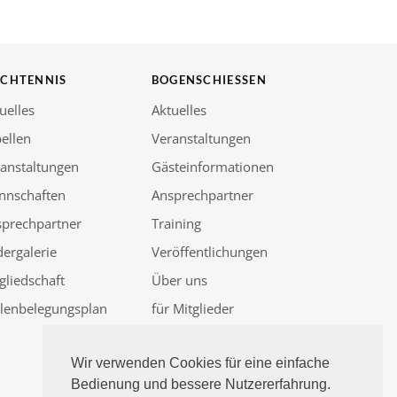
SCHTENNIS
BOGENSCHIESSEN
uelles
Aktuelles
ellen
Veranstaltungen
anstaltungen
Gästeinformationen
nnschaften
Ansprechpartner
sprechpartner
Training
dergalerie
Veröffentlichungen
gliedschaft
Über uns
llenbelegungsplan
für Mitglieder
Güssenjagd 2026
Wir verwenden Cookies für eine einfache
Bedienung und bessere Nutzererfahrung.