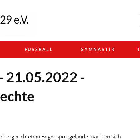
N
FUSSBALL
GYMNASTIK
- 21.05.2022 -
nechte
le hergerichtetem Bogensportgelände machten sich