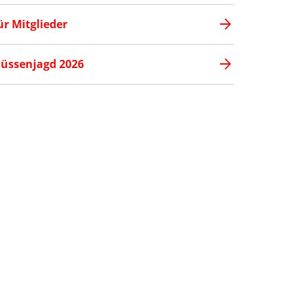
ür Mitglieder
üssenjagd 2026