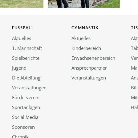
FUSSBALL
GYMNASTIK
TI
Aktuelles
Aktuelles
Akt
1. Mannschaft
Kinderbereich
Tab
Spielberichte
Erwachsenenbereich
Ver
Jugend
Ansprechpartner
Ma
Die Abteilung
Veranstaltungen
An
Veranstaltungen
Bil
Förderverein
Mit
Sportanlagen
Ha
Social Media
Sponsoren
Chronik