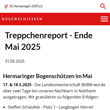
BOGENSCHIESSEN
HAUPTVEREIN
Treppchenreport - Ende
Mai 2025
SPORTKEGELN
FUSSBALL
31.05.2025
GYMNASTIK
Hermaringer Bogenschützen im Mai
TISCHTENNIS
17. & 18.5.2025
- Die Landesmeisterschaft BVBW wurde
über zwei Tage bei unseren Nachbarn in Nattheim
BOGENSCHIESSEN
ausgetragen. Wir gratulieren zu folgenden Erfolgen:
Steffen Schäufele - Platz 1 - Langbogen Herren