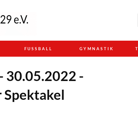
N
FUSSBALL
GYMNASTIK
- 30.05.2022 -
r Spektakel