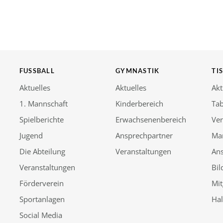
FUSSBALL
GYMNASTIK
TI
Aktuelles
Aktuelles
Akt
1. Mannschaft
Kinderbereich
Tab
Spielberichte
Erwachsenenbereich
Ver
Jugend
Ansprechpartner
Ma
Die Abteilung
Veranstaltungen
An
Veranstaltungen
Bil
Förderverein
Mit
Sportanlagen
Ha
Social Media