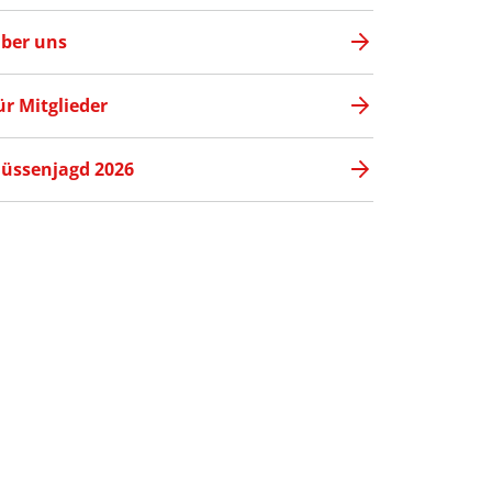
ber uns
ür Mitglieder
üssenjagd 2026