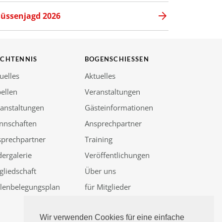
üssenjagd 2026
SCHTENNIS
BOGENSCHIESSEN
uelles
Aktuelles
ellen
Veranstaltungen
anstaltungen
Gästeinformationen
nnschaften
Ansprechpartner
sprechpartner
Training
dergalerie
Veröffentlichungen
gliedschaft
Über uns
llenbelegungsplan
für Mitglieder
Güssenjagd 2026
Wir verwenden Cookies für eine einfache