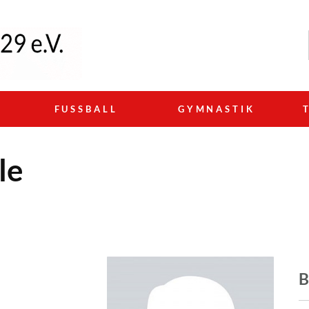
N
FUSSBALL
GYMNASTIK
le
B