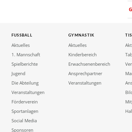
G
FUSSBALL
GYMNASTIK
TI
Aktuelles
Aktuelles
Akt
1. Mannschaft
Kinderbereich
Tab
Spielberichte
Erwachsenenbereich
Ver
Jugend
Ansprechpartner
Ma
Die Abteilung
Veranstaltungen
An
Veranstaltungen
Bil
Förderverein
Mit
Sportanlagen
Ha
Social Media
Sponsoren