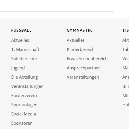
FUSSBALL
GYMNASTIK
TI
Aktuelles
Aktuelles
Akt
1. Mannschaft
Kinderbereich
Tab
Spielberichte
Erwachsenenbereich
Ver
Jugend
Ansprechpartner
Ma
Die Abteilung
Veranstaltungen
An
Veranstaltungen
Bil
Förderverein
Mit
Sportanlagen
Ha
Social Media
Sponsoren