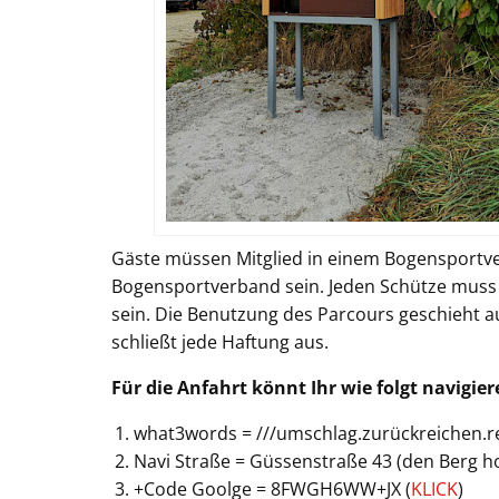
Gäste müssen Mitglied in einem Bogensportve
Bogensportverband sein. Jeden Schütze muss i
sein. Die Benutzung des Parcours geschieht a
schließt jede Haftung aus.
Für die Anfahrt könnt Ihr wie folgt navigier
what3words = ///umschlag.zurückreichen.r
Navi Straße = Güssenstraße 43 (den Berg h
+Code Goolge = 8FWGH6WW+JX (
KLICK
)