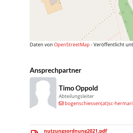
Daten von
OpenStreetMap
- Veröffentlicht un
Ansprechpartner
Timo Oppold
Abteilungsleiter
bogenschiessen(at)sc-hermar
nutzungsordnung2021.pdf