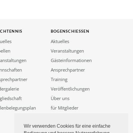
SCHTENNIS
BOGENSCHIESSEN
uelles
Aktuelles
ellen
Veranstaltungen
anstaltungen
Gästeinformationen
nnschaften
Ansprechpartner
sprechpartner
Training
dergalerie
Veröffentlichungen
gliedschaft
Über uns
llenbelegungsplan
für Mitglieder
Güssenjagd 2026
Wir verwenden Cookies für eine einfache