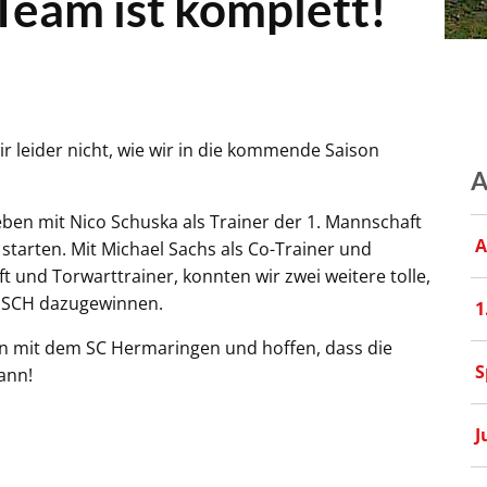
Team ist komplett!
r leider nicht, wie wir in die kommende Saison
A
geben mit Nico Schuska als Trainer der 1. Mannschaft
A
starten. Mit Michael Sachs als Co-Trainer und
t und Torwarttrainer, konnten wir zwei weitere tolle,
n SCH dazugewinnen.
1
on mit dem SC Hermaringen und hoffen, dass die
S
ann!
J