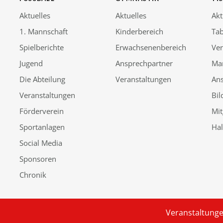
Aktuelles
Aktuelles
Akt
1. Mannschaft
Kinderbereich
Tab
Spielberichte
Erwachsenenbereich
Ver
Jugend
Ansprechpartner
Ma
Die Abteilung
Veranstaltungen
An
Veranstaltungen
Bil
Förderverein
Mit
Sportanlagen
Ha
Social Media
Sponsoren
Chronik
Veranstaltung