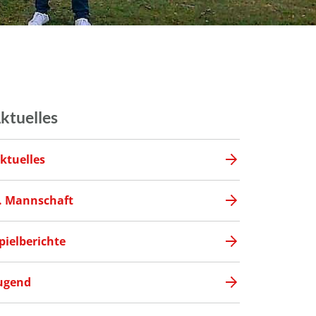
ktuelles
ktuelles
. Mannschaft
pielberichte
ugend