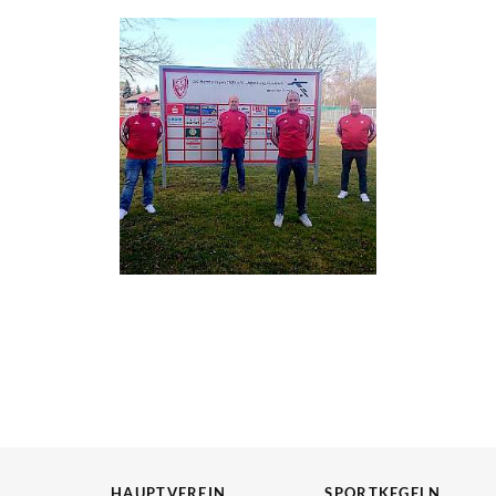
HAUPTVEREIN
SPORTKEGELN