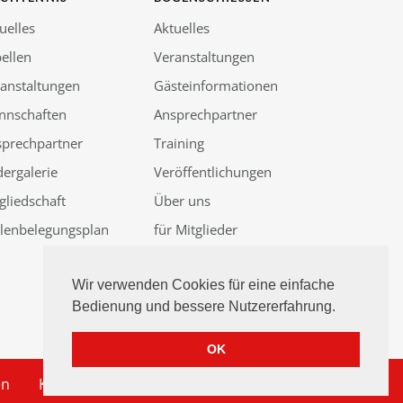
uelles
Aktuelles
ellen
Veranstaltungen
anstaltungen
Gästeinformationen
nnschaften
Ansprechpartner
sprechpartner
Training
dergalerie
Veröffentlichungen
gliedschaft
Über uns
llenbelegungsplan
für Mitglieder
Güssenjagd 2026
Wir verwenden Cookies für eine einfache
Bedienung und bessere Nutzererfahrung.
OK
en
Kontakt
Impressum
Datenschutz