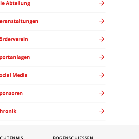
ie Abteilung
eranstaltungen
örderverein
portanlagen
ocial Media
ponsoren
hronik
SCHTENNIS
BOGENSCHIESSEN