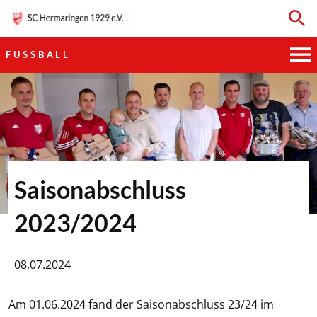
FUSSBALL
HAUPTVEREIN
SPORTKEGELN
FUSSBALL
Saisonabschluss
GYMNASTIK
2023/2024
TISCHTENNIS
08.07.2024
BOGENSCHIESSEN
Am 01.06.2024 fand der Saisonabschluss 23/24 im