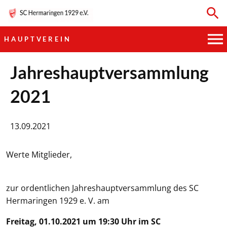
HAUPTVEREIN
HAUPTVEREIN
Jahreshauptversammlung
2021
SPORTKEGELN
FUSSBALL
13.09.2021
GYMNASTIK
Werte Mitglieder,
TISCHTENNIS
zur ordentlichen Jahreshauptversammlung des SC
BOGENSCHIESSEN
Hermaringen 1929 e. V. am
Freitag, 01.10.2021 um 19:30 Uhr im SC