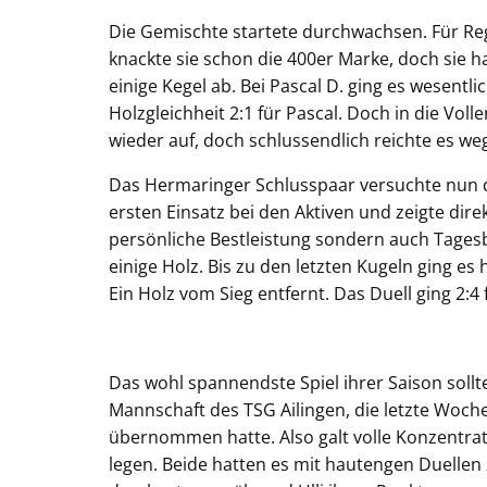
Die Gemischte startete durchwachsen. Für Regin
knackte sie schon die 400er Marke, doch sie 
einige Kegel ab. Bei Pascal D. ging es wesentl
Holzgleichheit 2:1 für Pascal. Doch in die Vol
wieder auf, doch schlussendlich reichte es w
Das Hermaringer Schlusspaar versuchte nun d
ersten Einsatz bei den Aktiven und zeigte direk
persönliche Bestleistung sondern auch Tages
einige Holz. Bis zu den letzten Kugeln ging es 
Ein Holz vom Sieg entfernt. Das Duell ging 2:4 
Das wohl spannendste Spiel ihrer Saison sollt
Mannschaft des TSG Ailingen, die letzte Woc
übernommen hatte. Also galt volle Konzentratio
legen. Beide hatten es mit hautengen Duellen z