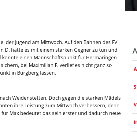
el der Jugend am Mittwoch. Auf den Bahnen des FV
in D. hatte es mit einem starken Gegner zu tun und
A
und konnte einen Mannschaftspunkt für Hermaringen
ichern, bei Maximilian F. verlief es nicht ganz so
A
unkt in Burgberg lassen.
S
ag nach Weidenstetten. Doch gegen die starken Mädels
V
konnten ihre Leistung zum Mittwoch verbessern, denn
em für Max bedeutet das sein erster und dadurch neue
I