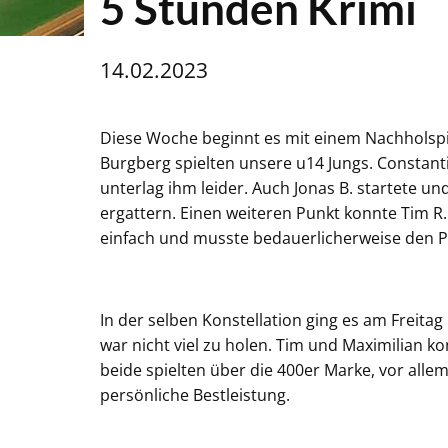
5 Stunden Krimi
14.02.2023
Diese Woche beginnt es mit einem Nachholspi
Burgberg spielten unsere u14 Jungs. Constant
unterlag ihm leider. Auch Jonas B. startete 
ergattern. Einen weiteren Punkt konnte Tim R. s
einfach und musste bedauerlicherweise den P
In der selben Konstellation ging es am Freit
war nicht viel zu holen. Tim und Maximilian 
beide spielten über die 400er Marke, vor all
persönliche Bestleistung.