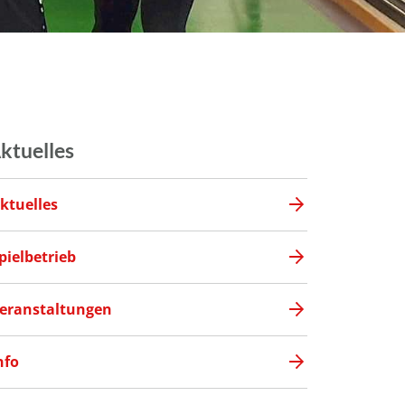
ktuelles
ktuelles
pielbetrieb
eranstaltungen
nfo