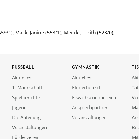
59/1); Mack, Janine (553/1); Merkle, Judith (523/0);
FUSSBALL
GYMNASTIK
TI
Aktuelles
Aktuelles
Akt
1. Mannschaft
Kinderbereich
Tab
Spielberichte
Erwachsenenbereich
Ver
Jugend
Ansprechpartner
Ma
Die Abteilung
Veranstaltungen
An
Veranstaltungen
Bil
Förderverein
Mit