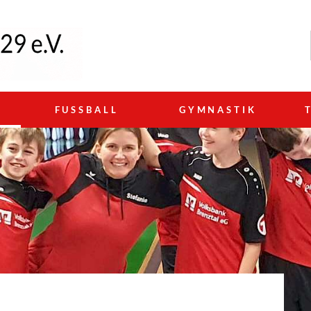
N
FUSSBALL
GYMNASTIK