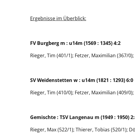
Ergebnisse im Überblick:
FV Burgberg m : u14m (1569 : 1345) 4:2
Rieger, Tim (401/1); Fetzer, Maximilian (367/0)
SV Weidenstetten w : u14m (1821 : 1293) 6:0
Rieger, Tim (410/0); Fetzer, Maximilian (409/0)
Gemischte : TSV Langenau m (1949 : 1950) 2:
Rieger, Max (522/1); Thierer, Tobias (520/1); Dö