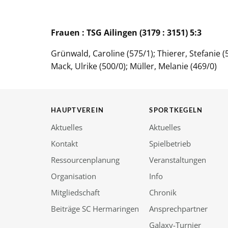
Frauen : TSG Ailingen (3179 : 3151) 5:3
Grünwald, Caroline (575/1); Thierer, Stefanie (5
Mack, Ulrike (500/0); Müller, Melanie (469/0)
HAUPTVEREIN
SPORTKEGELN
Aktuelles
Aktuelles
Kontakt
Spielbetrieb
Ressourcenplanung
Veranstaltungen
Organisation
Info
Mitgliedschaft
Chronik
Beiträge SC Hermaringen
Ansprechpartner
Galaxy-Turnier