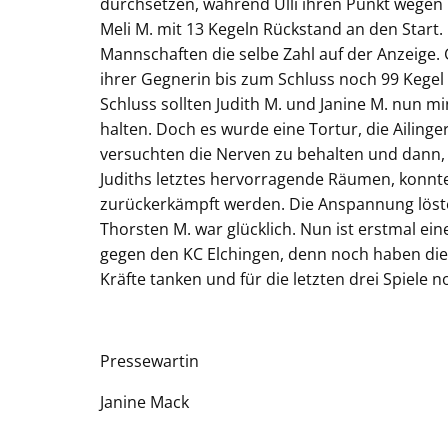
durchsetzen, während Ulli ihren Punkt wegen l
Meli M. mit 13 Kegeln Rückstand an den Start
Mannschaften die selbe Zahl auf der Anzeige
ihrer Gegnerin bis zum Schluss noch 99 Kegel 
Schluss sollten Judith M. und Janine M. nun 
halten. Doch es wurde eine Tortur, die Ailin
versuchten die Nerven zu behalten und dann, 
Judiths letztes hervorragende Räumen, konnt
zurückerkämpft werden. Die Anspannung löste
Thorsten M. war glücklich. Nun ist erstmal e
gegen den KC Elchingen, denn noch haben die 
Kräfte tanken und für die letzten drei Spiele 
Pressewartin
Janine Mack