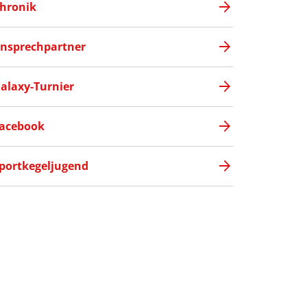
hronik
nsprechpartner
alaxy-Turnier
acebook
portkegeljugend