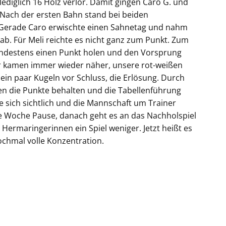
ediglich 16 Holz verlor. Damit gingen Caro G. und
. Nach der ersten Bahn stand bei beiden
. Gerade Caro erwischte einen Sahnetag und nahm
ab. Für Meli reichte es nicht ganz zum Punkt. Zum
mindestens einen Punkt holen und den Vorsprung
ger kamen immer wieder näher, unsere rot-weißen
ein paar Kugeln vor Schluss, die Erlösung. Durch
en die Punkte behalten und die Tabellenführung
 sich sichtlich und die Mannschaft um Trainer
ine Woche Pause, danach geht es an das Nachholspiel
Hermaringerinnen ein Spiel weniger. Jetzt heißt es
nochmal volle Konzentration.