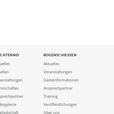
SCHTENNIS
BOGENSCHIESSEN
uelles
Aktuelles
ellen
Veranstaltungen
anstaltungen
Gästeinformationen
nnschaften
Ansprechpartner
sprechpartner
Training
dergalerie
Veröffentlichungen
gliedschaft
Über uns