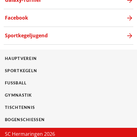
Galaxy-Turnier
Facebook
Sportkegeljugend
HAUPTVEREIN
SPORTKEGELN
FUSSBALL
GYMNASTIK
TISCHTENNIS
BOGENSCHIESSEN
SC Hermaringen 2026