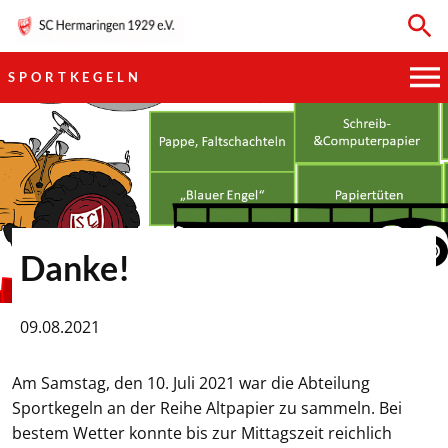
SPORTKEGELN
HAUPTVEREIN
SPORTKEGELN
FUSSBALL
Danke!
GYMNASTIK
09.08.2021
TISCHTENNIS
Am Samstag, den 10. Juli 2021 war die Abteilung
BOGENSCHIESSEN
Sportkegeln an der Reihe Altpapier zu sammeln. Bei
bestem Wetter konnte bis zur Mittagszeit reichlich