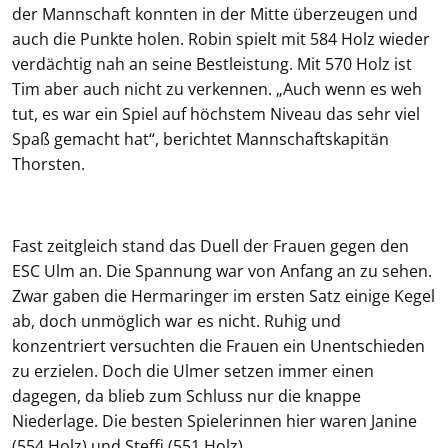
der Mannschaft konnten in der Mitte überzeugen und
auch die Punkte holen. Robin spielt mit 584 Holz wieder
verdächtig nah an seine Bestleistung. Mit 570 Holz ist
Tim aber auch nicht zu verkennen. „Auch wenn es weh
tut, es war ein Spiel auf höchstem Niveau das sehr viel
Spaß gemacht hat“, berichtet Mannschaftskapitän
Thorsten.
Fast zeitgleich stand das Duell der Frauen gegen den
ESC Ulm an. Die Spannung war von Anfang an zu sehen.
Zwar gaben die Hermaringer im ersten Satz einige Kegel
ab, doch unmöglich war es nicht. Ruhig und
konzentriert versuchten die Frauen ein Unentschieden
zu erzielen. Doch die Ulmer setzen immer einen
dagegen, da blieb zum Schluss nur die knappe
Niederlage. Die besten Spielerinnen hier waren Janine
(554 Holz) und Steffi (551 Holz).