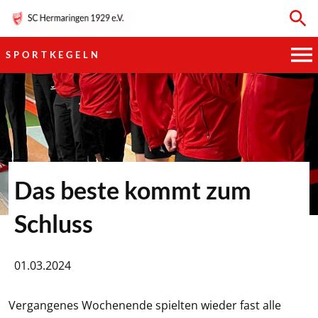
SPORTKEGELN
HAUPTVEREIN
SPORTKEGELN
FUSSBALL
Das beste kommt zum
GYMNASTIK
Schluss
TISCHTENNIS
01.03.2024
BOGENSCHIESSEN
Vergangenes Wochenende spielten wieder fast alle