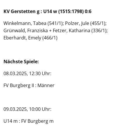
KV Gerstetten g : U14 w (1515:1798) 0:6
Winkelmann, Tabea (541/1); Polzer, Jule (455/1);
Grünwald, Franziska + Fetzer, Katharina (336/1);
Eberhardt, Emely (466/1)
Nächste Spiele:
08.03.2025, 12:30 Uhr:
FV Burgberg II : Männer
09.03.2025, 10:00 Uhr:
U14 m : FV Burgberg m