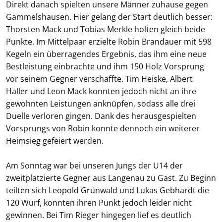
Direkt danach spielten unsere Männer zuhause gegen
Gammelshausen. Hier gelang der Start deutlich besser:
Thorsten Mack und Tobias Merkle holten gleich beide
Punkte. Im Mittelpaar erzielte Robin Brandauer mit 598
Kegeln ein überragendes Ergebnis, das ihm eine neue
Bestleistung einbrachte und ihm 150 Holz Vorsprung
vor seinem Gegner verschaffte. Tim Heiske, Albert
Haller und Leon Mack konnten jedoch nicht an ihre
gewohnten Leistungen anknüpfen, sodass alle drei
Duelle verloren gingen. Dank des herausgespielten
Vorsprungs von Robin konnte dennoch ein weiterer
Heimsieg gefeiert werden.
Am Sonntag war bei unseren Jungs der U14 der
zweitplatzierte Gegner aus Langenau zu Gast. Zu Beginn
teilten sich Leopold Grünwald und Lukas Gebhardt die
120 Wurf, konnten ihren Punkt jedoch leider nicht
gewinnen. Bei Tim Rieger hingegen lief es deutlich