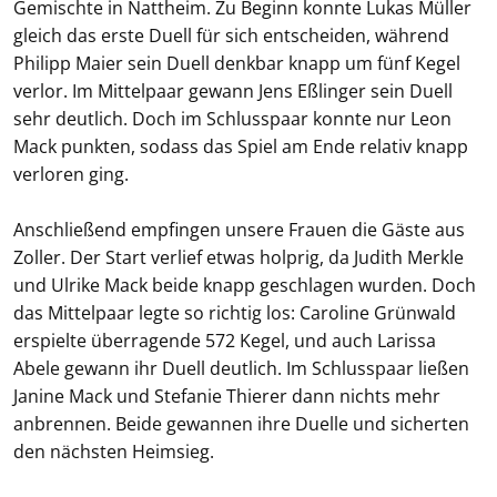
Gemischte in Nattheim. Zu Beginn konnte Lukas Müller
gleich das erste Duell für sich entscheiden, während
Philipp Maier sein Duell denkbar knapp um fünf Kegel
verlor. Im Mittelpaar gewann Jens Eßlinger sein Duell
sehr deutlich. Doch im Schlusspaar konnte nur Leon
Mack punkten, sodass das Spiel am Ende relativ knapp
verloren ging.
Anschließend empfingen unsere Frauen die Gäste aus
Zoller. Der Start verlief etwas holprig, da Judith Merkle
und Ulrike Mack beide knapp geschlagen wurden. Doch
das Mittelpaar legte so richtig los: Caroline Grünwald
erspielte überragende 572 Kegel, und auch Larissa
Abele gewann ihr Duell deutlich. Im Schlusspaar ließen
Janine Mack und Stefanie Thierer dann nichts mehr
anbrennen. Beide gewannen ihre Duelle und sicherten
den nächsten Heimsieg.