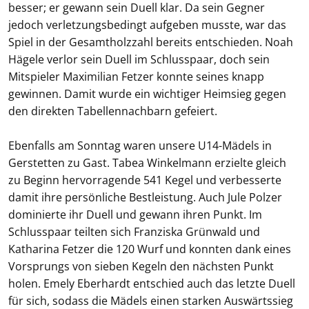
besser; er gewann sein Duell klar. Da sein Gegner
jedoch verletzungsbedingt aufgeben musste, war das
Spiel in der Gesamtholzzahl bereits entschieden. Noah
Hägele verlor sein Duell im Schlusspaar, doch sein
Mitspieler Maximilian Fetzer konnte seines knapp
gewinnen. Damit wurde ein wichtiger Heimsieg gegen
den direkten Tabellennachbarn gefeiert.
Ebenfalls am Sonntag waren unsere U14-Mädels in
Gerstetten zu Gast. Tabea Winkelmann erzielte gleich
zu Beginn hervorragende 541 Kegel und verbesserte
damit ihre persönliche Bestleistung. Auch Jule Polzer
dominierte ihr Duell und gewann ihren Punkt. Im
Schlusspaar teilten sich Franziska Grünwald und
Katharina Fetzer die 120 Wurf und konnten dank eines
Vorsprungs von sieben Kegeln den nächsten Punkt
holen. Emely Eberhardt entschied auch das letzte Duell
für sich, sodass die Mädels einen starken Auswärtssieg