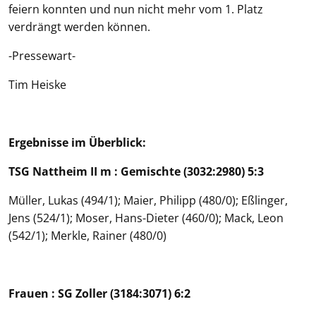
feiern konnten und nun nicht mehr vom 1. Platz
verdrängt werden können.
-Pressewart-
Tim Heiske
Ergebnisse im Überblick:
TSG Nattheim II m : Gemischte (3032:2980) 5:3
Müller, Lukas (494/1); Maier, Philipp (480/0); Eßlinger,
Jens (524/1); Moser, Hans-Dieter (460/0); Mack, Leon
(542/1); Merkle, Rainer (480/0)
Frauen : SG Zoller (3184:3071) 6:2