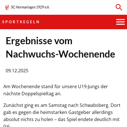
SPORTKEGELN
HAUPTVEREIN
Ergebnisse vom
Nachwuchs-Wochenende
SPORTKEGELN
FUSSBALL
09.12.2025
GYMNASTIK
Am Wochenende stand für unsere U19-Jungs der
nächste Doppelspieltag an.
TISCHTENNIS
Zunächst ging es am Samstag nach Schwabsberg. Dort
BOGENSCHIESSEN
gab es gegen die heimstarken Gastgeber allerdings
absolut nichts zu holen – das Spiel endete deutlich mit
0:6.