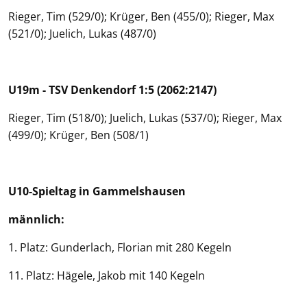
Rieger, Tim (529/0); Krüger, Ben (455/0); Rieger, Max
(521/0); Juelich, Lukas (487/0)
U19m - TSV Denkendorf 1:5 (2062:2147)
Rieger, Tim (518/0); Juelich, Lukas (537/0); Rieger, Max
(499/0); Krüger, Ben (508/1)
U10-Spieltag in Gammelshausen
männlich:
1. Platz: Gunderlach, Florian mit 280 Kegeln
11. Platz: Hägele, Jakob mit 140 Kegeln