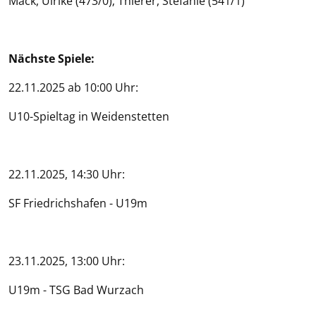
Mack, Ulrike (473/0); Thierer, Stefanie (541/1)
Nächste Spiele:
22.11.2025 ab 10:00 Uhr:
U10-Spieltag in Weidenstetten
22.11.2025, 14:30 Uhr:
SF Friedrichshafen - U19m
23.11.2025, 13:00 Uhr:
U19m - TSG Bad Wurzach