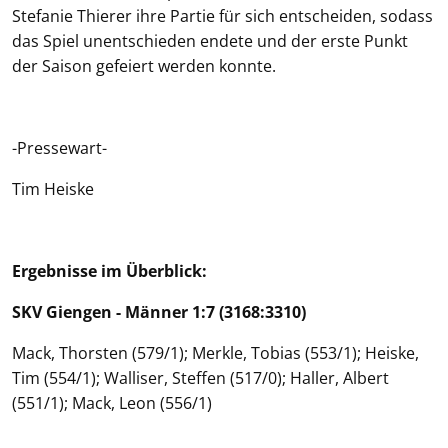
Stefanie Thierer ihre Partie für sich entscheiden, sodass
das Spiel unentschieden endete und der erste Punkt
der Saison gefeiert werden konnte.
-Pressewart-
Tim Heiske
Ergebnisse im Überblick:
SKV Giengen - Männer 1:7 (3168:3310)
Mack, Thorsten (579/1); Merkle, Tobias (553/1); Heiske,
Tim (554/1); Walliser, Steffen (517/0); Haller, Albert
(551/1); Mack, Leon (556/1)