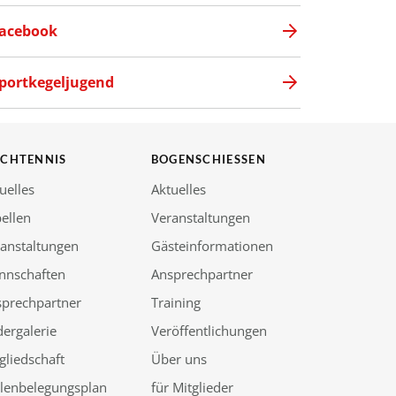
acebook
portkegeljugend
SCHTENNIS
BOGENSCHIESSEN
uelles
Aktuelles
ellen
Veranstaltungen
anstaltungen
Gästeinformationen
nnschaften
Ansprechpartner
sprechpartner
Training
dergalerie
Veröffentlichungen
gliedschaft
Über uns
llenbelegungsplan
für Mitglieder