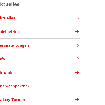
ktuelles
ktuelles
pielbetrieb
eranstaltungen
nfo
hronik
nsprechpartner
alaxy-Turnier