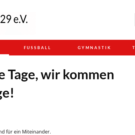
N
FUSSBALL
GYMNASTIK
lle Tage, wir kommen
ge!
nd für ein Miteinander.