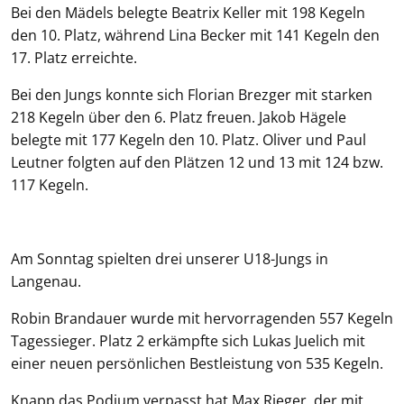
Bei den Mädels belegte Beatrix Keller mit 198 Kegeln
den 10. Platz, während Lina Becker mit 141 Kegeln den
17. Platz erreichte.
Bei den Jungs konnte sich Florian Brezger mit starken
218 Kegeln über den 6. Platz freuen. Jakob Hägele
belegte mit 177 Kegeln den 10. Platz. Oliver und Paul
Leutner folgten auf den Plätzen 12 und 13 mit 124 bzw.
117 Kegeln.
Am Sonntag spielten drei unserer U18-Jungs in
Langenau.
Robin Brandauer wurde mit hervorragenden 557 Kegeln
Tagessieger. Platz 2 erkämpfte sich Lukas Juelich mit
einer neuen persönlichen Bestleistung von 535 Kegeln.
Knapp das Podium verpasst hat Max Rieger, der mit