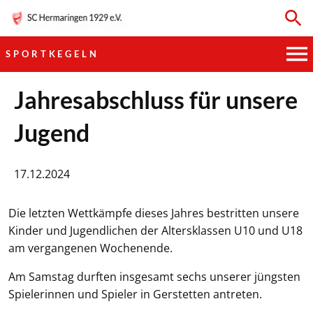
SPORTKEGELN
HAUPTVEREIN
Jahresabschluss für unsere
Jugend
SPORTKEGELN
FUSSBALL
17.12.2024
GYMNASTIK
Die letzten Wettkämpfe dieses Jahres bestritten unsere
Kinder und Jugendlichen der Altersklassen U10 und U18
TISCHTENNIS
am vergangenen Wochenende.
BOGENSCHIESSEN
Am Samstag durften insgesamt sechs unserer jüngsten
Spielerinnen und Spieler in Gerstetten antreten.