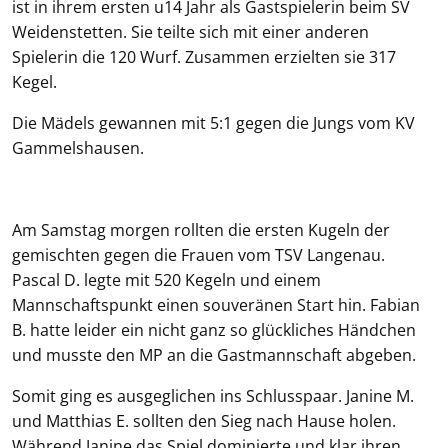
ist in ihrem ersten u14 Jahr als Gastspielerin beim SV
Weidenstetten. Sie teilte sich mit einer anderen
Spielerin die 120 Wurf. Zusammen erzielten sie 317
Kegel.
Die Mädels gewannen mit 5:1 gegen die Jungs vom KV
Gammelshausen.
Am Samstag morgen rollten die ersten Kugeln der
gemischten gegen die Frauen vom TSV Langenau.
Pascal D. legte mit 520 Kegeln und einem
Mannschaftspunkt einen souveränen Start hin. Fabian
B. hatte leider ein nicht ganz so glückliches Händchen
und musste den MP an die Gastmannschaft abgeben.
Somit ging es ausgeglichen ins Schlusspaar. Janine M.
und Matthias E. sollten den Sieg nach Hause holen.
Während Janine das Spiel dominierte und klar ihren