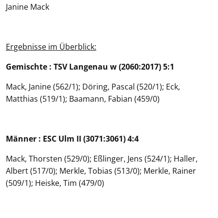
Janine Mack
Ergebnisse im Überblick:
Gemischte : TSV Langenau w (2060:2017) 5:1
Mack, Janine (562/1); Döring, Pascal (520/1); Eck,
Matthias (519/1); Baamann, Fabian (459/0)
Männer : ESC Ulm II (3071:3061) 4:4
Mack, Thorsten (529/0); Eßlinger, Jens (524/1); Haller,
Albert (517/0); Merkle, Tobias (513/0); Merkle, Rainer
(509/1); Heiske, Tim (479/0)