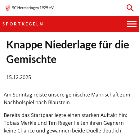
SPORTKEGELN
HAUPTVEREIN
Knappe Niederlage für die
Gemischte
SPORTKEGELN
FUSSBALL
15.12.2025
GYMNASTIK
Am Sonntag reiste unsere gemischte Mannschaft zum
Nachholspiel nach Blaustein.
TISCHTENNIS
Bereits das Startpaar legte einen starken Auftakt hin:
BOGENSCHIESSEN
Tobias Merkle und Tim Rieger ließen ihren Gegnern
keine Chance und gewannen beide Duelle deutlich.