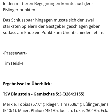
In den mittleren Begegnungen konnte auch Jens
Eßlinger punkten.
Das Schlusspaar hingegen musste sich den zwei
stärksten Spielern der Gastgeber geschlagen geben,
sodass am Ende ein Punkt zum Unentschieden fehlte.
-Pressewart-
Tim Heiske
Ergebnisse im Überblick:
TSV Blaustein - Gemischte 5:3 (3284:3155)
Merkle, Tobias (577/1); Rieger, Tim (538/1); Eßlinger, Jens
(540/1); Maier, Philipp (451/0); Juelich, Lukas (504/0); Eck,