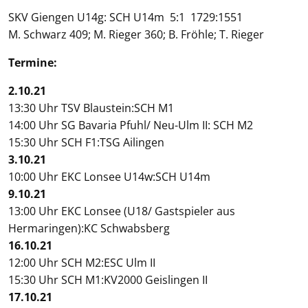
SKV Giengen U14g: SCH U14m 5:1 1729:1551
M. Schwarz 409; M. Rieger 360; B. Fröhle; T. Rieger
Termine:
2.10.21
13:30 Uhr TSV Blaustein:SCH M1
14:00 Uhr SG Bavaria Pfuhl/ Neu-Ulm II: SCH M2
15:30 Uhr SCH F1:TSG Ailingen
3.10.21
10:00 Uhr EKC Lonsee U14w:SCH U14m
9.10.21
13:00 Uhr EKC Lonsee (U18/ Gastspieler aus
Hermaringen):KC Schwabsberg
16.10.21
12:00 Uhr SCH M2:ESC Ulm II
15:30 Uhr SCH M1:KV2000 Geislingen II
17.10.21