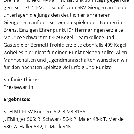
Die männliche U14-Mannschaft trat sonntags gegen die
gemischte U14-Mannschaft vom SKV Giengen an. Leider
unterlagen die Jungs den deutlich erfahreneren
Giengenern auf den schwer zu spielenden Bahnen in
Brenz. Einzigen Ehrenpunkt für Hermaringen erzielte
Maurice Schwarz mit 409 Kegel. Teamkollege und
Gastspieler Bennett Fröhle erzielte ebenfalls 409 Kegel,
wobei es hier nicht für einen Punkt reichen sollte. Allen
Mannschaften und Jugendmannschaften wünschen wir
für den nächsten Spieltag viel Erfolg und Punkte.
Stefanie Thierer
Pressewartin
Ergebnisse:
SCH M1:FTSV Kuchen 6:2 3223:3136
J. Eßlinger 505; R. Schwarz 564; P. Maier 484; T. Merkle
580; A. Haller 542; T. Mack 548