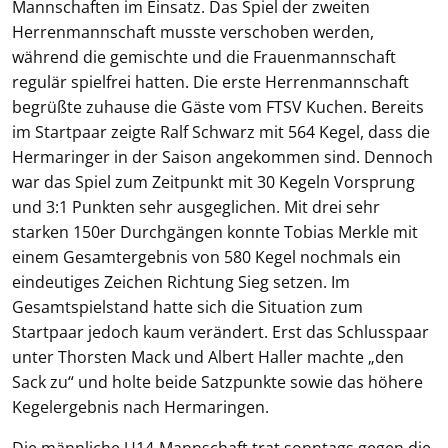
Mannschaften im Einsatz. Das Spiel der zweiten
Herrenmannschaft musste verschoben werden,
während die gemischte und die Frauenmannschaft
regulär spielfrei hatten. Die erste Herrenmannschaft
begrüßte zuhause die Gäste vom FTSV Kuchen. Bereits
im Startpaar zeigte Ralf Schwarz mit 564 Kegel, dass die
Hermaringer in der Saison angekommen sind. Dennoch
war das Spiel zum Zeitpunkt mit 30 Kegeln Vorsprung
und 3:1 Punkten sehr ausgeglichen. Mit drei sehr
starken 150er Durchgängen konnte Tobias Merkle mit
einem Gesamtergebnis von 580 Kegel nochmals ein
eindeutiges Zeichen Richtung Sieg setzen. Im
Gesamtspielstand hatte sich die Situation zum
Startpaar jedoch kaum verändert. Erst das Schlusspaar
unter Thorsten Mack und Albert Haller machte „den
Sack zu“ und holte beide Satzpunkte sowie das höhere
Kegelergebnis nach Hermaringen.